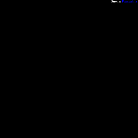
Strona:
Poprzednia