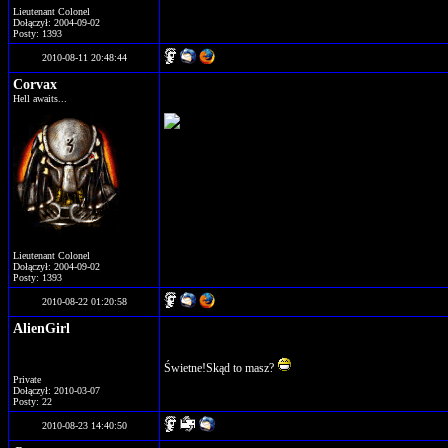
Lieutenant Colonel
Dołączył: 2004-09-02
Posty: 1393
2010-08-11 20:48:44
Corvax
Hell awaits...
Lieutenant Colonel
Dołączył: 2004-09-02
Posty: 1393
2010-08-22 01:20:58
AlienGirl
Świetne!Skąd to masz?
Private
Dołączył: 2010-03-07
Posty: 22
2010-08-23 14:40:50