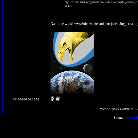
czyli ze co? Tam w "garazu" stal sobie po prostu jeszcze je
WTF?
Na klipie widać wyraźnie, że nie stoi tam jeden Juggernau
____________________________________
2017-08-04 08:28:52
Wyświetl posty z ostatnich:
Strona:
Poprzedn