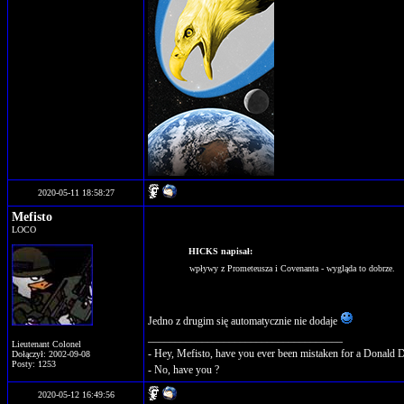
2020-05-11 18:58:27
Mefisto
LOCO
HICKS napisał:
wpływy z Prometeusza i Covenanta - wygląda to dobrze.
Jedno z drugim się automatycznie nie dodaje
____________________________________
Lieutenant Colonel
- Hey, Mefisto, have you ever been mistaken for a Donald 
Dołączył: 2002-09-08
Posty: 1253
- No, have you ?
2020-05-12 16:49:56