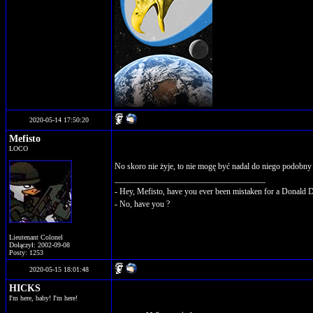
2020-05-14 17:50:20
Mefisto
LOCO
No skoro nie żyje, to nie mogę być nadal do niego podobny
____________________________________
- Hey, Mefisto, have you ever been mistaken for a Donald 
- No, have you ?
Lieutenant Colonel
Dołączył: 2002-09-08
Posty: 1253
2020-05-15 18:01:48
HICKS
I'm here, baby! I'm here!