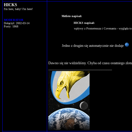
HICKS
I'm here, baby! I'm here!
Mefisto napisał:
MODERATOR
HICKS napisał:
Dołączył: 2002-03-14
Posty: 1868
wpływy z Prometeusza i Covenanta - wygląda to
Jedno z drugim się automatycznie nie dodaje
Dawno się nie widzieliśmy. Chyba od czasu ostatniego zlotu
____________________________________