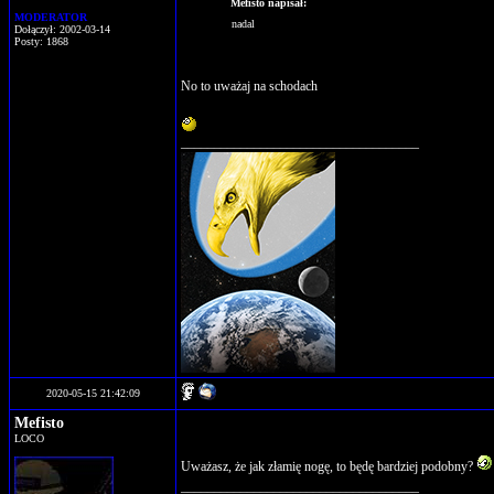
Mefisto napisał:
MODERATOR
nadal
Dołączył: 2002-03-14
Posty: 1868
No to uważaj na schodach
____________________________________
2020-05-15 21:42:09
Mefisto
LOCO
Uważasz, że jak złamię nogę, to będę bardziej podobny?
____________________________________