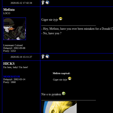
2020-05-12 17:42:34
Mefisto
LOCO
Giger nie żyje
____________________________________
- Hey, Mefisto, have you ever been mistaken for a Donald 
- No, have you ?
Lieutenant Colonel
Dołączył: 2002-09-08
Posty: 1253
2020-05-14 15:11:27
HICKS
I'm here, baby! I'm here!
Mefisto napisał:
MODERATOR
Dołączył: 2002-03-14
Giger nie żyje
Posty: 1868
Nie o to pytałem
____________________________________