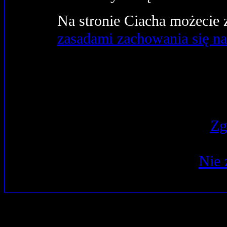
Na stronie Ciacha możecie 
zasadami zachowania się n
Zg
Nie 